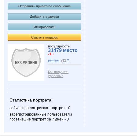
Отправить приватное сообщение
Добавить в друзья
Игнорировать
Сделать подарок
популярность:
31479 место
-1 ↓
рейтинг
711
?
Как получить
уровень?
Статистика портрета:
сейчас просматривают портрет - 0
зарегистрированные пользователи
посетившие портрет за 7 дней - 0