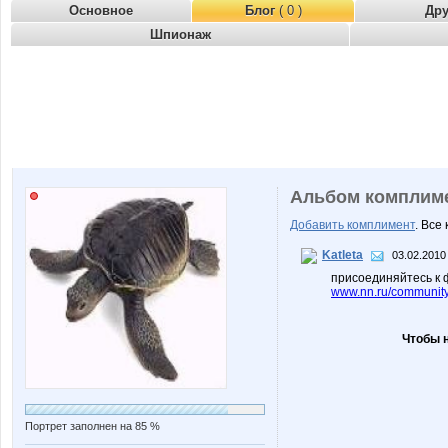
Основное
Блог
( 0 )
Др
Шпионаж
Альбом комплим
Добавить комплимент
. Все
Katleta
03.02.2010
присоединяйтесь к 
www.nn.ru/community/
Чтобы 
Портрет заполнен на 85 %