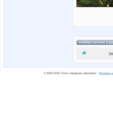
vodolaz состоит в
кл
Ак
© 2026 ООО «Сеть городских порталов» ·
Реклама н