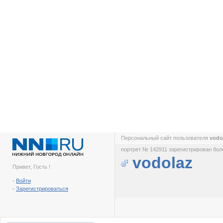
Персональный сайт пользователя
vodo
портрет № 142911 зарегистрирован боле
vodolaz
Привет, Гость !
-
Войти
-
Зарегистрироваться